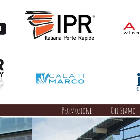
Promozione
Chi Siamo