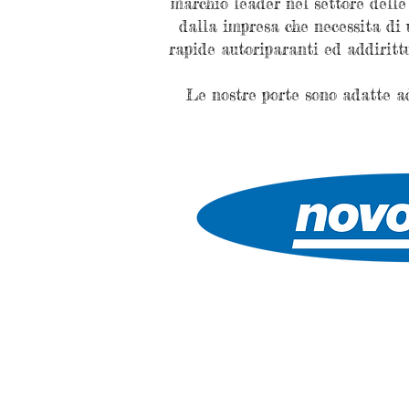
marchio leader nel settore delle
dalla impresa che necessita di
rapide autoriparanti ed addiritt
Le nostre porte sono adatte ad