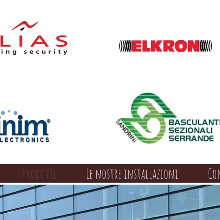
Prodotti
Le nostre installazioni
Co