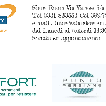
Show Room Via Varese 8/a
Tel 0331 833553 Cel 392/
e-mail :
info@saimelsystem.
dal Lunedi al vener
Sabato su appuntamento