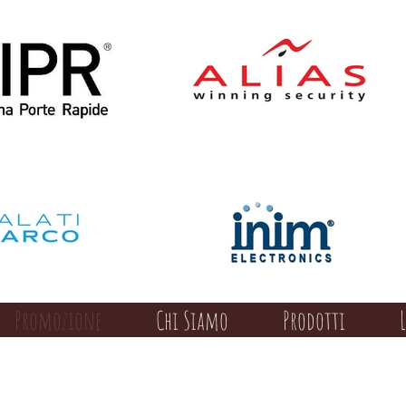
Promozione
Chi Siamo
Prodotti